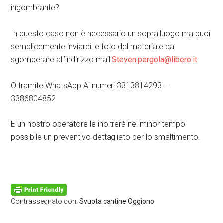
ingombrante?
In questo caso non è necessario un sopralluogo ma puoi
semplicemente inviarci le foto del materiale da
sgomberare all’indirizzo mail
Steven.pergola@libero.it
O tramite WhatsApp Ai numeri 3313814293 –
3386804852
E un nostro operatore le inoltrerà nel minor tempo
possibile un preventivo dettagliato per lo smaltimento.
Svuota cantine Oggiono
Contrassegnato con:
Svuota cantine Oggiono