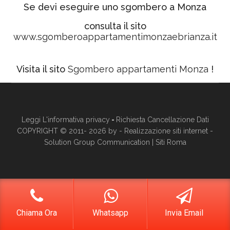
Se devi eseguire uno sgombero a Monza
consulta il sito
www.sgomberoappartamentimonzaebrianza.it
Visita il sito
Sgombero appartamenti Monza
!
Leggi L'informativa privacy
-
Richiesta Cancellazione Dati
COPYRIGHT © 2011- 2026 by -
Realizzazione siti internet
-
Solution Group Communication
|
Siti Roma
Chiama Ora
Whatsapp
Invia Email